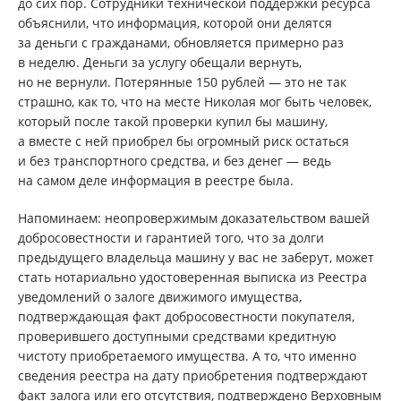
до сих пор. Сотрудники технической поддержки ресурса
объяснили, что информация, которой они делятся
за деньги с гражданами, обновляется примерно раз
в неделю. Деньги за услугу обещали вернуть,
но не вернули. Потерянные 150 рублей — это не так
страшно, как то, что на месте Николая мог быть человек,
который после такой проверки купил бы машину,
а вместе с ней приобрел бы огромный риск остаться
и без транспортного средства, и без денег — ведь
на самом деле информация в реестре была.
Напоминаем: неопровержимым доказательством вашей
добросовестности и гарантией того, что за долги
предыдущего владельца машину у вас не заберут, может
стать нотариально удостоверенная выписка из Реестра
уведомлений о залоге движимого имущества,
подтверждающая факт добросовестности покупателя,
проверившего доступными средствами кредитную
чистоту приобретаемого имущества. А то, что именно
сведения реестра на дату приобретения подтверждают
факт залога или его отсутствия, подтверждено Верховным