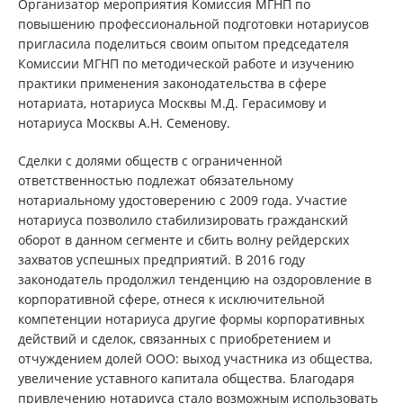
Организатор мероприятия Комиссия МГНП по
повышению профессиональной подготовки нотариусов
пригласила поделиться своим опытом председателя
Комиссии МГНП по методической работе и изучению
практики применения законодательства в сфере
нотариата, нотариуса Москвы М.Д. Герасимову и
нотариуса Москвы А.Н. Семенову.
Сделки с долями обществ с ограниченной
ответственностью подлежат обязательному
нотариальному удостоверению с 2009 года. Участие
нотариуса позволило стабилизировать гражданский
оборот в данном сегменте и сбить волну рейдерских
захватов успешных предприятий. В 2016 году
законодатель продолжил тенденцию на оздоровление в
корпоративной сфере, отнеся к исключительной
компетенции нотариуса другие формы корпоративных
действий и сделок, связанных с приобретением и
отчуждением долей ООО: выход участника из общества,
увеличение уставного капитала общества. Благодаря
привлечению нотариуса стало возможным использовать