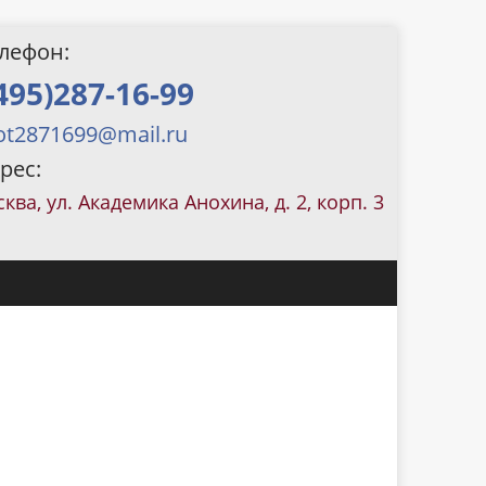
лефон:
495)287-16-99
ot2871699@mail.ru
рес:
сква, ул. Академика Анохина, д. 2, корп. 3