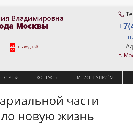
Те
ния Владимировна
+7(
рода Москвы
n
Ад
СБ
выходной
ВС
г. Мо
СТАТЬИ
КОНТАКТЫ
ЗАПИСЬ НА ПРИЁМ
ариальной части
ило новую жизнь