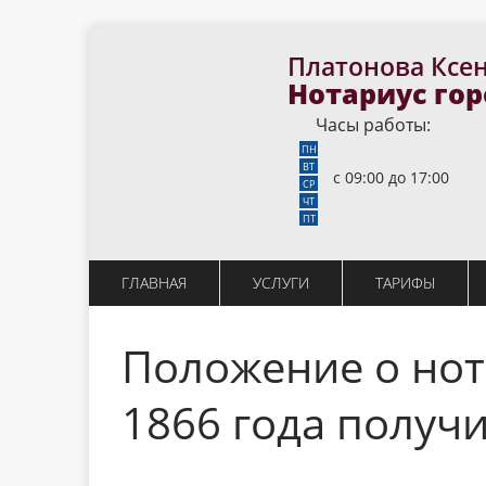
Платонова Ксе
Нотариус го
Часы работы:
ПН
ВТ
с 09:00 до 17:00
СР
ЧТ
ПT
ГЛАВНАЯ
УСЛУГИ
ТАРИФЫ
Положение о нот
1866 года получ